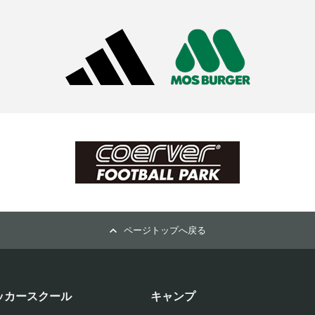
ページトップへ戻る
ッカースクール
キャンプ