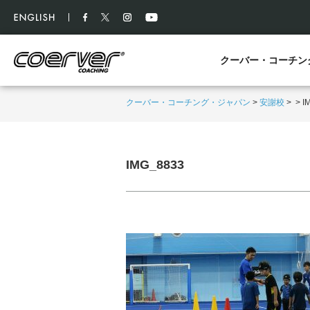
クーバー・コーチン
クーバー・コーチング・ジャパン
>
安謝校
>
>
I
IMG_8833