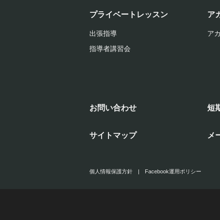
プライベートレッスン
ア
出張指導
ア
指導者講習会
お問い合わせ
短
サイトマップ
メ
個人情報保護方針
|
Facebook運用ポリシー