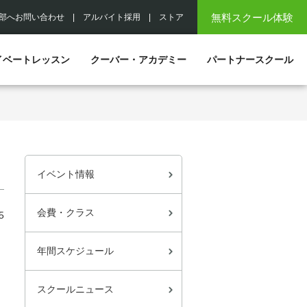
無料スクール体験
部へお問い合わせ
|
アルバイト採用
|
ストア
イベートレッスン
クーバー・アカデミー
パートナースクール
イベント情報
会費・クラス
5
年間スケジュール
スクールニュース