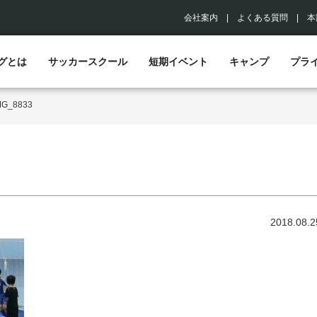
会社案内
|
よくある質問
|
本
グとは
サッカースクール
短期イベント
キャンプ
プラ
MG_8833
2018.08.2