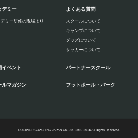
カデミー
よくある質問
カデミー研修の現場より
スクールについて
キャンプについて
グッズについて
サッカーについて
期イベント
パートナースクール
ールマガジン
フットボール・パーク
COERVER COACHING JAPAN Co.,Ltd.
1999-2016 All Rights Reserved.