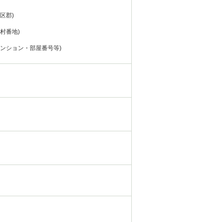
市区郡)
町村番地)
マンション・部屋番号等)