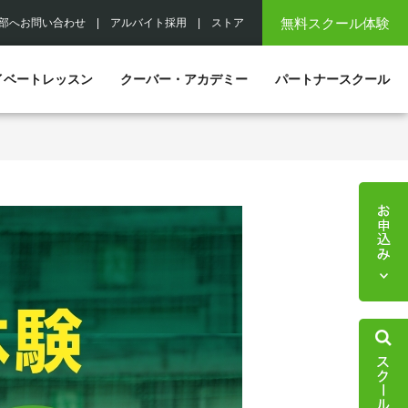
無料スクール体験
部へお問い合わせ
|
アルバイト採用
|
ストア
イベートレッスン
クーバー・アカデミー
パートナースクール