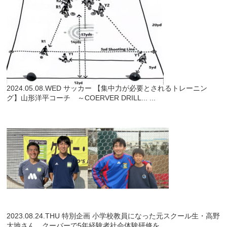
2024.05.08.WED
サッカー
【集中力が必要とされるトレーニン
グ】山形洋平コーチ ～COERVER DRILL...
...
2023.08.24.THU
特別企画
小学校教員になった元スクール生・高野
大地さん クーバーで5年経験者社会体験研修を...
...