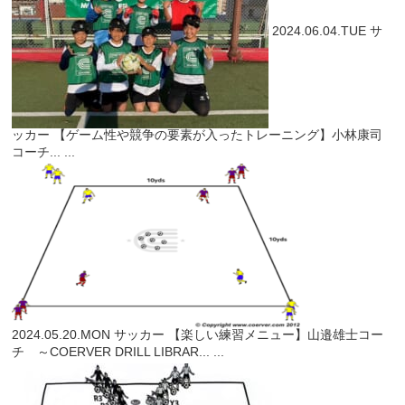
2024.06.04.TUE
サ
ッカー
【ゲーム性や競争の要素が入ったトレーニング】小林康司
コーチ...
...
2024.05.20.MON
サッカー
【楽しい練習メニュー】山邉雄士コー
チ ～COERVER DRILL LIBRAR...
...