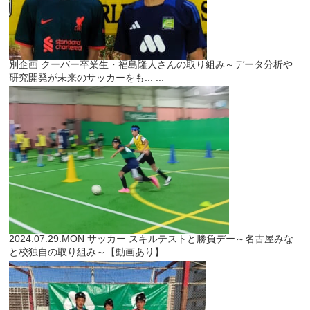
別企画
クーバー卒業生・福島隆人さんの取り組み～データ分析や
研究開発が未来のサッカーをも...
...
2024.07.29.MON
サッカー
スキルテストと勝負デー～名古屋みな
と校独自の取り組み～【動画あり】...
...