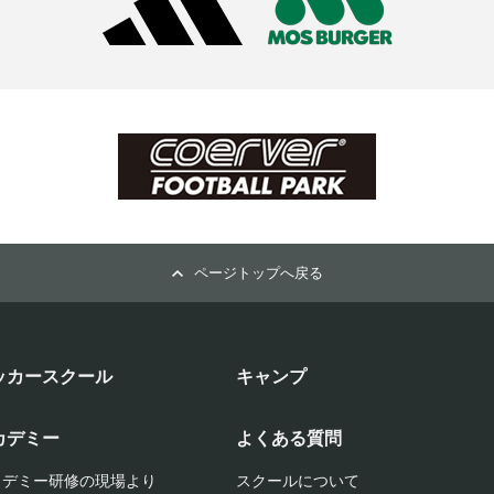
ページトップへ戻る
ッカースクール
キャンプ
カデミー
よくある質問
カデミー研修の現場より
スクールについて