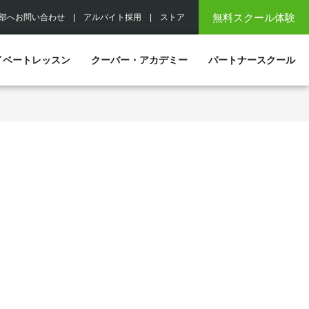
無料スクール体験
部へお問い合わせ
|
アルバイト採用
|
ストア
イベートレッスン
クーバー・アカデミー
パートナースクール