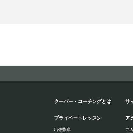
クーバー・コーチングとは
サ
プライベートレッスン
ア
出張指導
ア