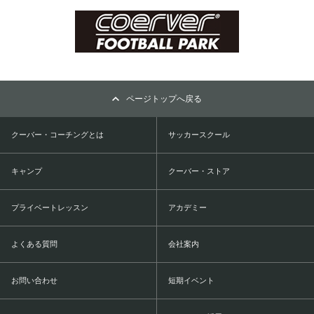
ページトップへ戻る
クーバー・コーチングとは
サッカースクール
キャンプ
クーバー・ストア
プライベートレッスン
アカデミー
よくある質問
会社案内
お問い合わせ
短期イベント