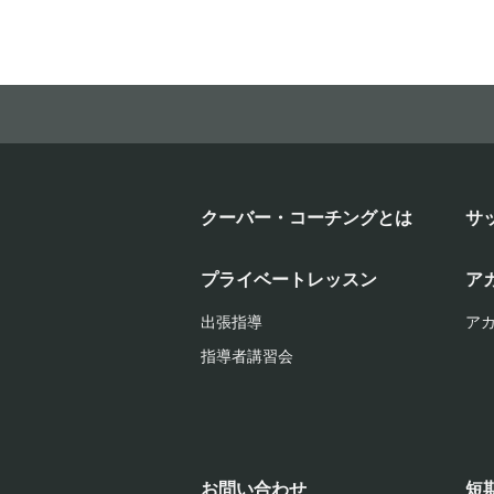
クーバー・コーチングとは
サ
プライベートレッスン
ア
出張指導
ア
指導者講習会
お問い合わせ
短