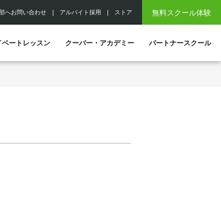
無料スクール体験
部へお問い合わせ
|
アルバイト採用
|
ストア
イベートレッスン
クーバー・アカデミー
パートナースクール