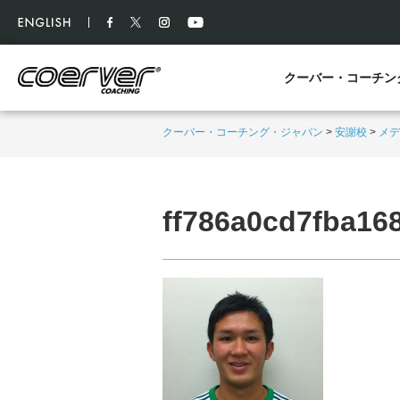
クーバー・コーチン
クーバー・コーチング・ジャパン
>
安謝校
>
メデ
ff786a0cd7fba16