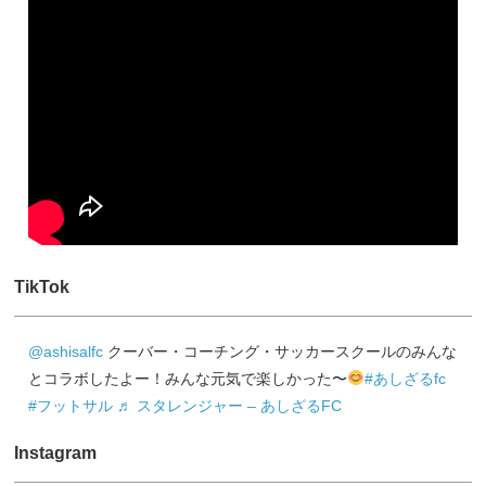
TikTok
@ashisalfc
クーバー・コーチング・サッカースクールのみんな
とコラボしたよー！みんな元気で楽しかった〜
#あしざるfc
#フットサル
♬ スタレンジャー – あしざるFC
Instagram