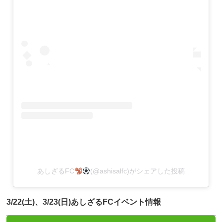
あしざるFC
(@ashisalfc)がシェアした投稿
3/22(土)、3/23(日)あしざるFCイベント情報