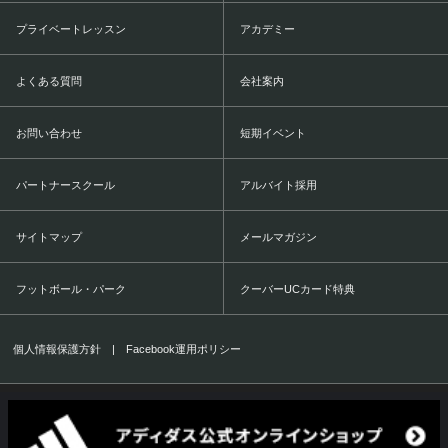
プライベートレッスン
アカデミー
よくある質問
会社案内
お問い合わせ
短期イベント
パートナースクール
アルバイト採用
サイトマップ
メールマガジン
フットボール・パーク
クーバーUCカード特典
個人情報保護方針
|
Facebook運用ポリシー
COERVER COACHING JAPAN Co.,Ltd.
1999-2016 All Rights Reserved.