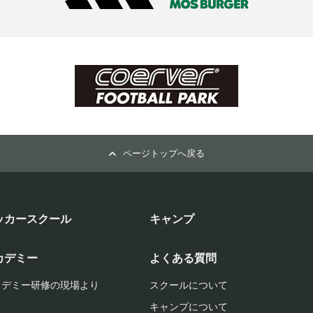
ページトップへ戻る
ッカースクール
キャンプ
カデミー
よくある質問
カデミー研修の現場より
スクールについて
キャンプについて