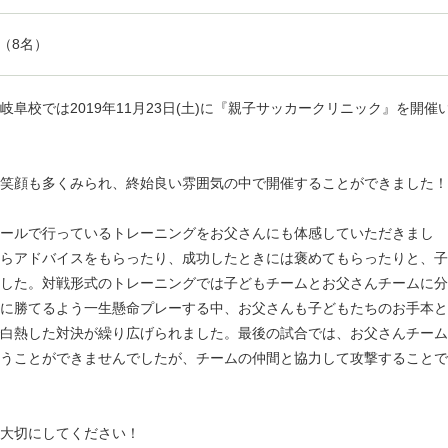
（8名）
阜校では2019年11月23日(土)に『親子サッカークリニック』を開催
笑顔も多くみられ、終始良い雰囲気の中で開催することができました！
ールで行っているトレーニングをお父さんにも体感していただきまし
らアドバイスをもらったり、成功したときには褒めてもらったりと、子
した。対戦形式のトレーニングでは子どもチームとお父さんチームに分
に勝てるよう一生懸命プレーする中、お父さんも子どもたちのお手本と
白熱した対決が繰り広げられました。最後の試合では、お父さんチーム
うことができませんでしたが、チームの仲間と協力して攻撃することで
大切にしてください！