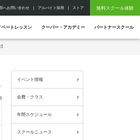
無料スクール体験
部へお問い合わせ
|
アルバイト採用
|
ストア
イベートレッスン
クーバー・アカデミー
パートナースクール
校】
イベント情報
会費・クラス
3
年間スケジュール
スクールニュース