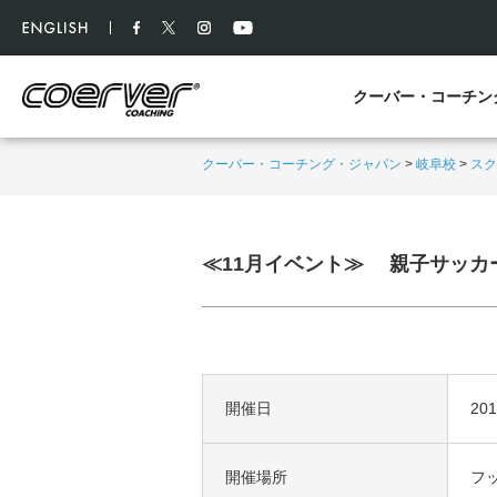
クーバー・コーチン
クーバー・コーチング・ジャパン
>
岐阜校
>
スク
≪11月イベント≫ 親子サッカ
開催日
20
開催場所
フ