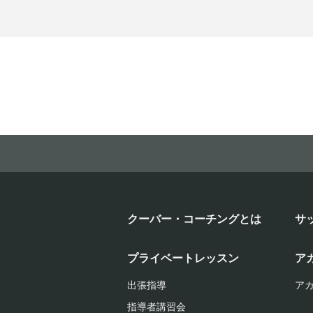
クーバー・コーチングとは
サ
プライベートレッスン
ア
出張指導
ア
指導者講習会