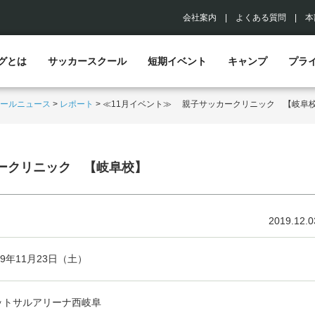
会社案内
|
よくある質問
|
本
グとは
サッカースクール
短期イベント
キャンプ
プラ
ールニュース
>
レポート
>
≪11月イベント≫ 親子サッカークリニック 【岐阜
ークリニック 【岐阜校】
2019.12.0
19年11月23日（土）
ットサルアリーナ西岐阜