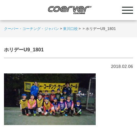
クーバー・コーチング・ジャパン
>
東川口校
>
>
ホリデーU9_1801
ホリデーU9_1801
2018.02.06