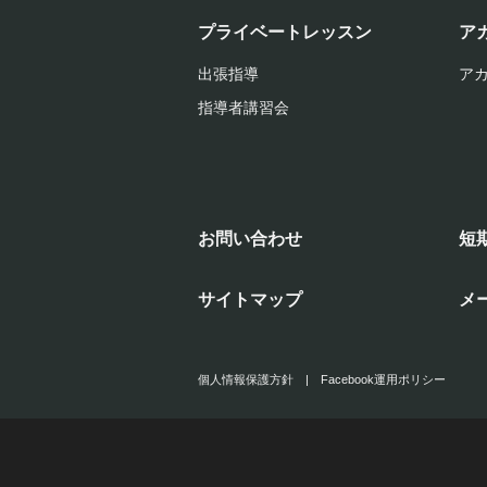
プライベートレッスン
ア
出張指導
ア
指導者講習会
お問い合わせ
短
サイトマップ
メ
個人情報保護方針
|
Facebook運用ポリシー