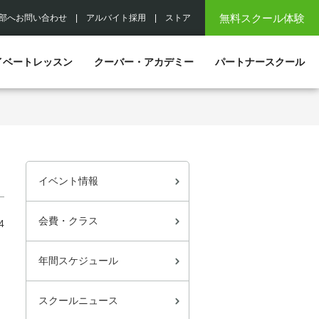
無料スクール体験
部へお問い合わせ
|
アルバイト採用
|
ストア
イベートレッスン
クーバー・アカデミー
パートナースクール
イベント情報
会費・クラス
4
年間スケジュール
スクールニュース