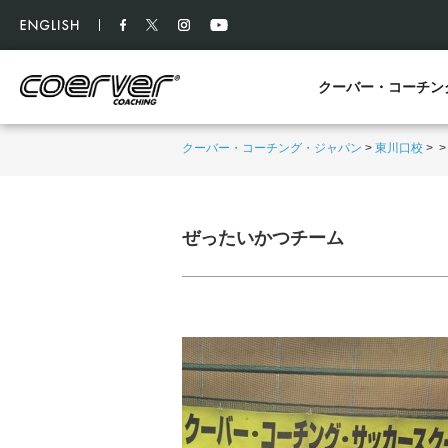
クーバー・コーチン
クーバー・コーチング・ジャパン
>
東川口校
>
ぜったいかつチーム