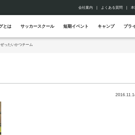
会社案内
|
よくある質問
|
本
グとは
サッカースクール
短期イベント
キャンプ
プラ
>
ぜったいかつチーム
2016.11.1