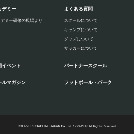
カデミー
よくある質問
カデミー研修の現場より
スクールについて
キャンプについて
グッズについて
サッカーについて
期イベント
パートナースクール
ールマガジン
フットボール・パーク
COERVER COACHING JAPAN Co.,Ltd.
1999-2016 All Rights Reserved.