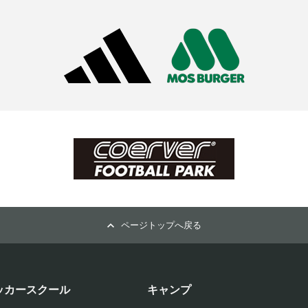
ページトップへ戻る
ッカースクール
キャンプ