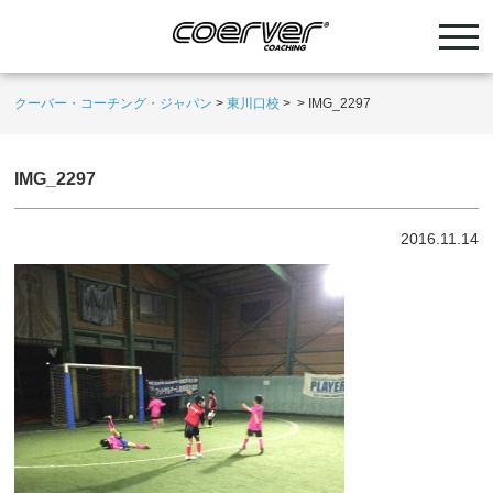
クーバー・コーチング・ジャパン
>
東川口校
>
>
IMG_2297
IMG_2297
2016.11.14