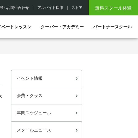
無料スクール体験
部へお問い合わせ
|
アルバイト採用
|
ストア
イベートレッスン
クーバー・アカデミー
パートナースクール
イベント情報
会費・クラス
3
年間スケジュール
スクールニュース