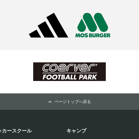
ページトップへ戻る
ッカースクール
キャンプ