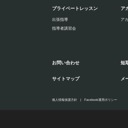
プライベートレッスン
ア
出張指導
ア
指導者講習会
お問い合わせ
短
サイトマップ
メ
個人情報保護方針
|
Facebook運用ポリシー