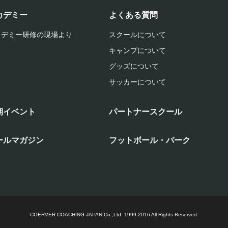
カデミー
よくある質問
カデミー研修の現場より
スクールについて
キャンプについて
グッズについて
サッカーについて
期イベント
パートナースクール
ールマガジン
フットボール・パーク
COERVER COACHING JAPAN Co.,Ltd.
1999-2016 All Rights Reserved.