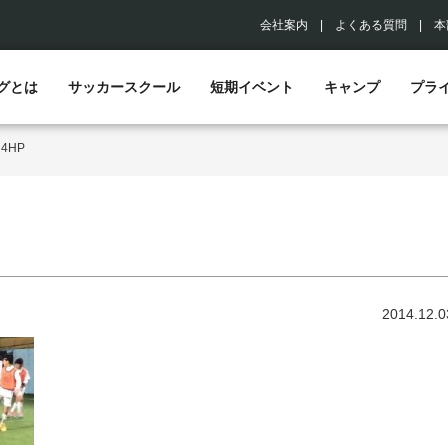
会社案内
|
よくある質問
|
本
グとは
サッカースクール
短期イベント
キャンプ
プラ
>
4HP
2014.12.0