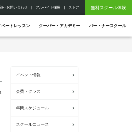
無料スクール体験
部へお問い合わせ
|
アルバイト採用
|
ストア
イベートレッスン
クーバー・アカデミー
パートナースクール
イベント情報
会費・クラス
1
年間スケジュール
スクールニュース