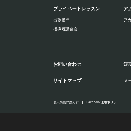
プライベートレッスン
ア
出張指導
ア
指導者講習会
お問い合わせ
短
サイトマップ
メ
個人情報保護方針
|
Facebook運用ポリシー