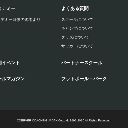
カデミー
よくある質問
カデミー研修の現場より
スクールについて
キャンプについて
グッズについて
サッカーについて
期イベント
パートナースクール
ールマガジン
フットボール・パーク
COERVER COACHING JAPAN Co.,Ltd.
1999-2016 All Rights Reserved.