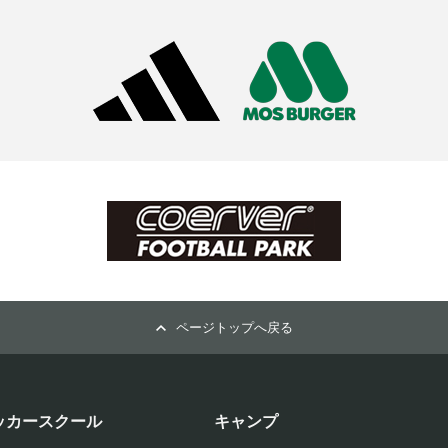
ページトップへ戻る
ッカースクール
キャンプ