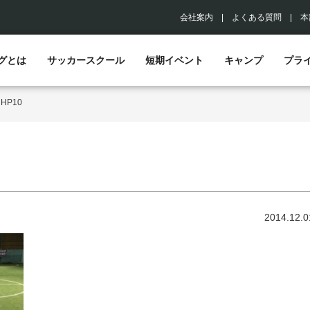
会社案内
|
よくある質問
|
本
グとは
サッカースクール
短期イベント
キャンプ
プラ
>
HP10
2014.12.0