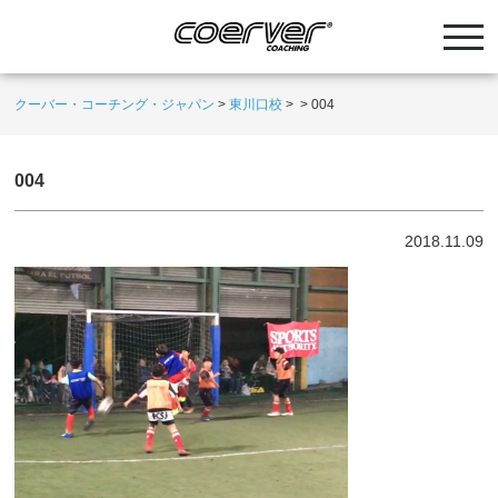
クーバー・コーチング・ジャパン
>
東川口校
>
>
004
004
2018.11.09