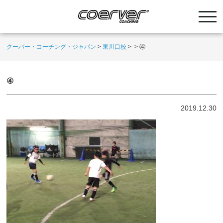
クーバー・コーチング・ジャパン
>
東川口校
>
>
④
④
2019.12.30