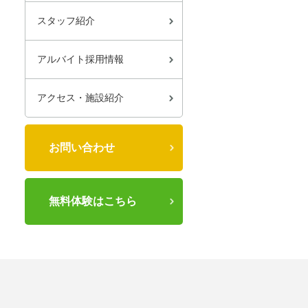
スタッフ紹介
アルバイト採用情報
アクセス・施設紹介
お問い合わせ
無料体験はこちら