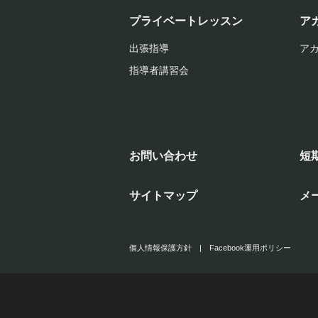
プライベートレッスン
ア
出張指導
ア
指導者講習会
お問い合わせ
短
サイトマップ
メ
個人情報保護方針
|
Facebook運用ポリシー