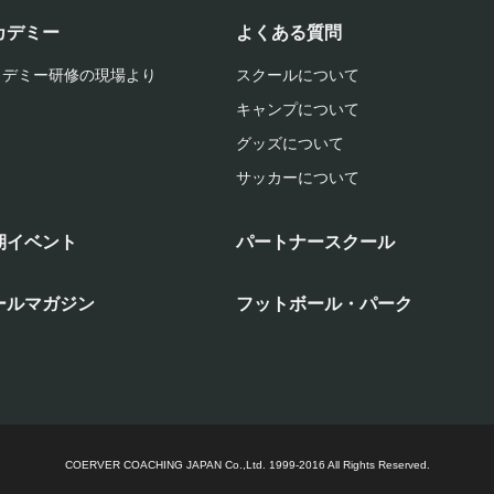
カデミー
よくある質問
カデミー研修の現場より
スクールについて
キャンプについて
グッズについて
サッカーについて
期イベント
パートナースクール
ールマガジン
フットボール・パーク
COERVER COACHING JAPAN Co.,Ltd.
1999-2016 All Rights Reserved.