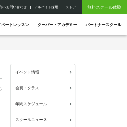
無料スクール体験
部へお問い合わせ
|
アルバイト採用
|
ストア
イベートレッスン
クーバー・アカデミー
パートナースクール
イベント情報
会費・クラス
6
年間スケジュール
スクールニュース