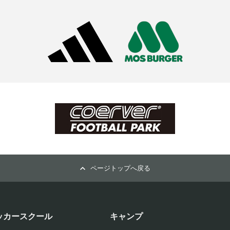
ページトップへ戻る
ッカースクール
キャンプ