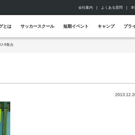
会社案内
|
よくある質問
|
本
グとは
サッカースクール
短期イベント
キャンプ
プラ
>
U-9集合
2013.12.2