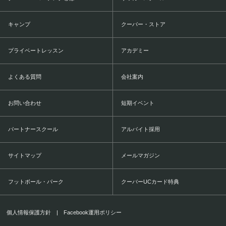
キャンプ
クーバー・ストア
プライベートレッスン
アカデミー
よくある質問
会社案内
お問い合わせ
短期イベント
パートナースクール
アルバイト採用
サイトマップ
メールマガジン
フットボール・パーク
クーバーUCカード特典
個人情報保護方針
|
Facebook運用ポリシー