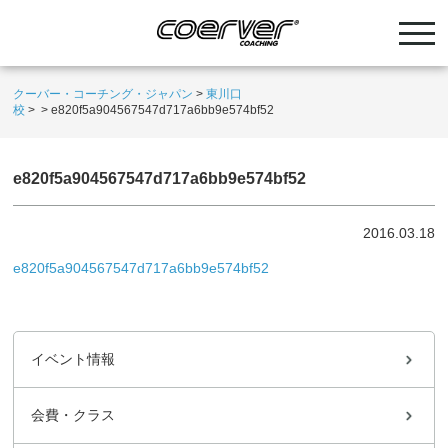
クーバー・コーチング・ジャパン
>
東川口
校
>
>
e820f5a904567547d717a6bb9e574bf52
e820f5a904567547d717a6bb9e574bf52
2016.03.18
e820f5a904567547d717a6bb9e574bf52
イベント情報
会費・クラス