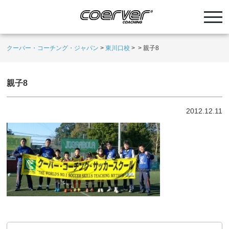
クーバー・コーチング・ジャパン
>
東川口校
>
>
親子8
親子8
2012.12.11