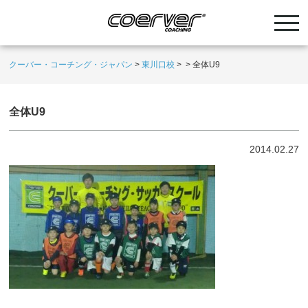
クーバー・コーチング・ジャパン
>
東川口校
>
>
全体U9
全体U9
2014.02.27