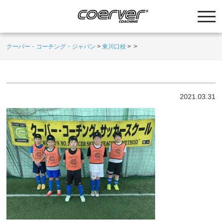
クーバー・コーチング・ジャパン
>
東川口校
>
>
2021.03.31