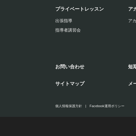
プライベートレッスン
ア
出張指導
ア
指導者講習会
お問い合わせ
短
サイトマップ
メ
個人情報保護方針
|
Facebook運用ポリシー