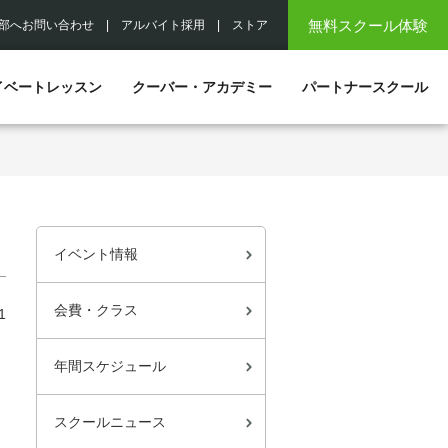
無料スクール体験
部へお問い合わせ
|
アルバイト採用
|
ストア
イベートレッスン
クーバー・アカデミー
パートナースクール
イベント情報
会費・クラス
1
年間スケジュール
スクールニュース