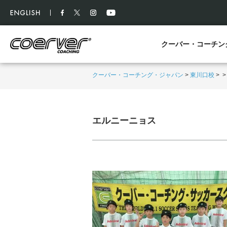
クーバー・コーチン
クーバー・コーチング・ジャパン
>
東川口校
>
エルニーニョス