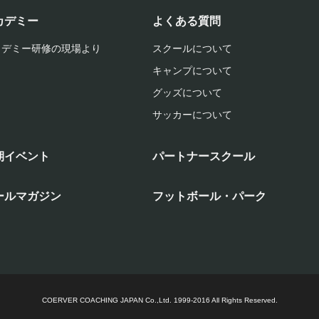
カデミー
よくある質問
カデミー研修の現場より
スクールについて
キャンプについて
グッズについて
サッカーについて
期イベント
パートナースクール
ールマガジン
フットボール・パーク
COERVER COACHING JAPAN Co.,Ltd.
1999-2016 All Rights Reserved.