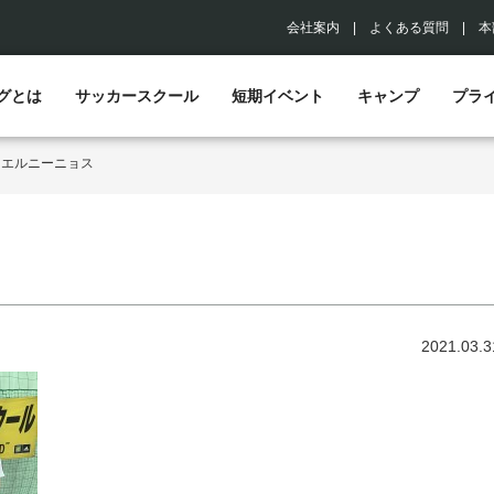
会社案内
|
よくある質問
|
本
グとは
サッカースクール
短期イベント
キャンプ
プラ
>
エルニーニョス
2021.03.3