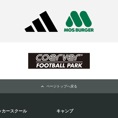
ページトップへ戻る
ッカースクール
キャンプ