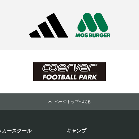
ページトップへ戻る
ッカースクール
キャンプ