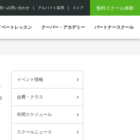
無料スクール体験
部へお問い合わせ
|
アルバイト採用
|
ストア
イベートレッスン
クーバー・アカデミー
パートナースクール
イベント情報
会費・クラス
3
年間スケジュール
スクールニュース