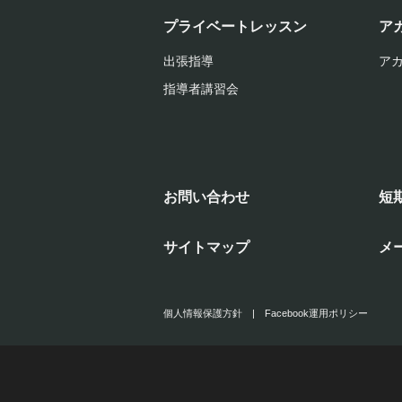
プライベートレッスン
ア
出張指導
ア
指導者講習会
お問い合わせ
短
サイトマップ
メ
個人情報保護方針
|
Facebook運用ポリシー