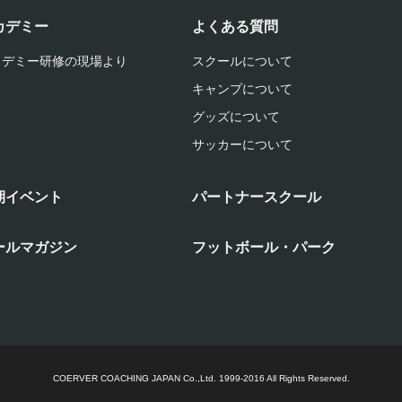
カデミー
よくある質問
カデミー研修の現場より
スクールについて
キャンプについて
グッズについて
サッカーについて
期イベント
パートナースクール
ールマガジン
フットボール・パーク
COERVER COACHING JAPAN Co.,Ltd.
1999-2016 All Rights Reserved.