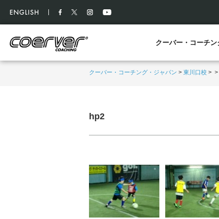
クーバー・コーチン
クーバー・コーチング・ジャパン
>
東川口校
>
hp2