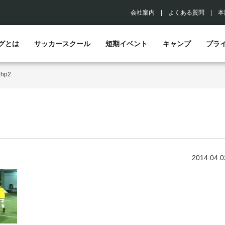
会社案内
|
よくある質問
|
本
グとは
サッカースクール
短期イベント
キャンプ
プラ
>
hp2
2014.04.0