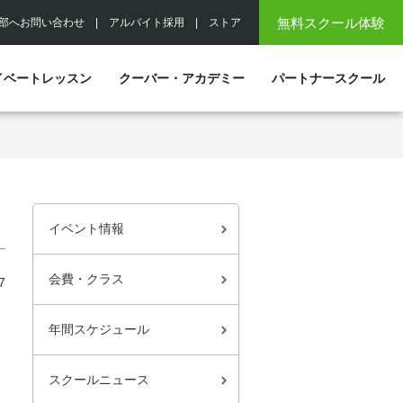
無料スクール体験
部へお問い合わせ
|
アルバイト採用
|
ストア
イベートレッスン
クーバー・アカデミー
パートナースクール
イベント情報
会費・クラス
7
年間スケジュール
スクールニュース