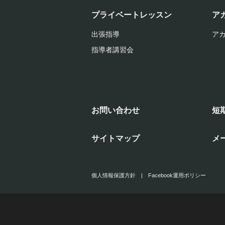
プライベートレッスン
ア
出張指導
ア
指導者講習会
お問い合わせ
短
サイトマップ
メ
個人情報保護方針
|
Facebook運用ポリシー