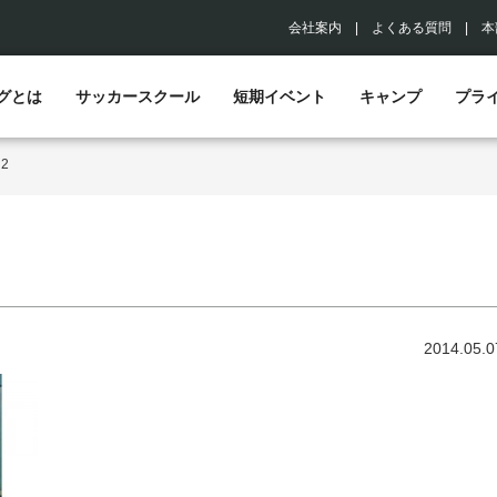
会社案内
|
よくある質問
|
本
グとは
サッカースクール
短期イベント
キャンプ
プラ
>
2
2014.05.0