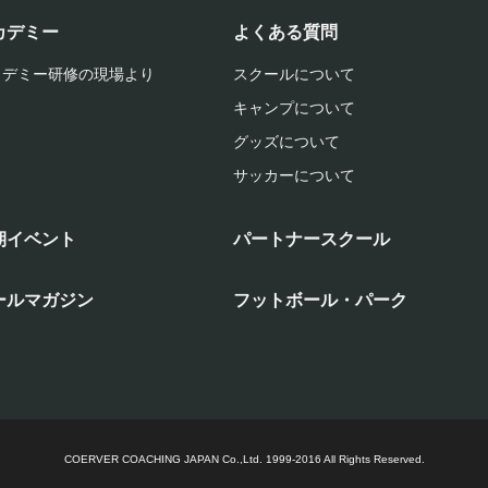
カデミー
よくある質問
カデミー研修の現場より
スクールについて
キャンプについて
グッズについて
サッカーについて
期イベント
パートナースクール
ールマガジン
フットボール・パーク
COERVER COACHING JAPAN Co.,Ltd.
1999-2016 All Rights Reserved.