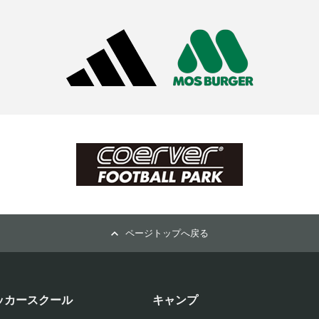
ページトップへ戻る
ッカースクール
キャンプ