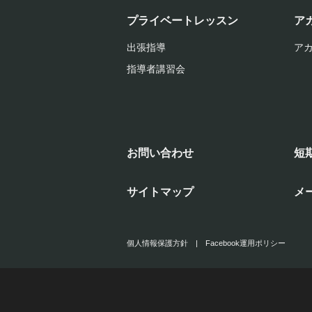
プライベートレッスン
ア
出張指導
ア
指導者講習会
お問い合わせ
短
サイトマップ
メ
個人情報保護方針
|
Facebook運用ポリシー