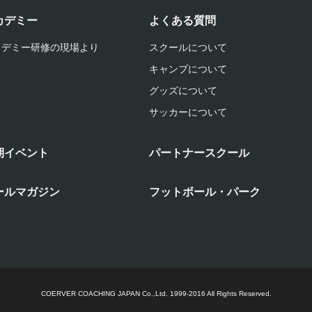
カデミー
よくある質問
カデミー研修の現場より
スクールについて
キャンプについて
グッズについて
サッカーについて
期イベント
パートナースクール
ールマガジン
フットボール・パーク
COERVER COACHING JAPAN Co.,Ltd.
1999-2016 All Rights Reserved.