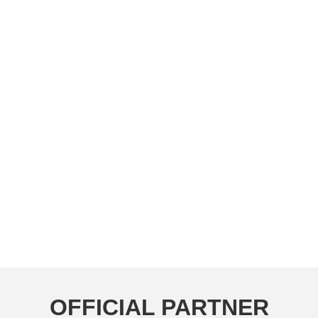
OFFICIAL PARTNER