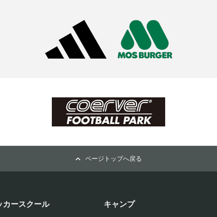
ページトップへ戻る
ッカースクール
キャンプ