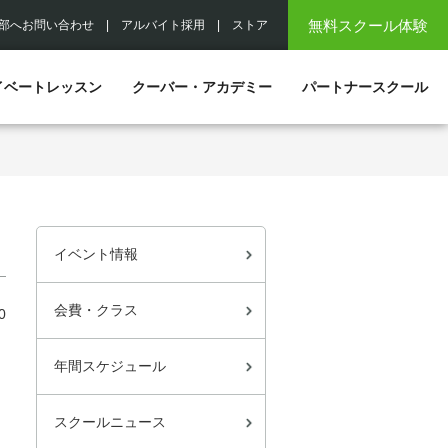
無料スクール体験
部へお問い合わせ
|
アルバイト採用
|
ストア
イベートレッスン
クーバー・アカデミー
パートナースクール
イベント情報
会費・クラス
0
年間スケジュール
スクールニュース