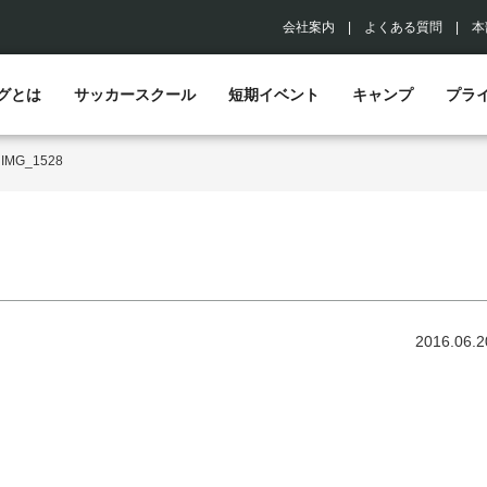
会社案内
|
よくある質問
|
本
グとは
サッカースクール
短期イベント
キャンプ
プラ
>
IMG_1528
2016.06.2