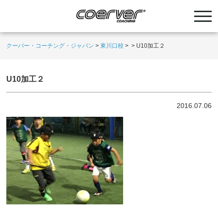
クーバー・コーチング・ジャパン
>
東川口校
>
>
U10加工２
U10加工２
2016.07.06