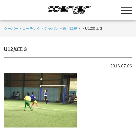
クーバー・コーチング・ジャパン
>
東川口校
>
>
U12加工３
U12加工３
2016.07.06