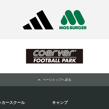
ページトップへ戻る
ッカースクール
キャンプ