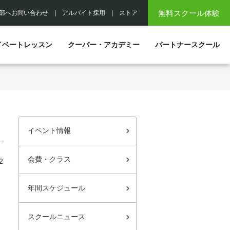
無料スクール体験
部へお問い合わせ
|
アルバイト採用
|
ストア
イベートレッスン
クーバー・アカデミー
パートナースクール
イベント情報
会費・クラス
2
年間スケジュール
スクールニュース