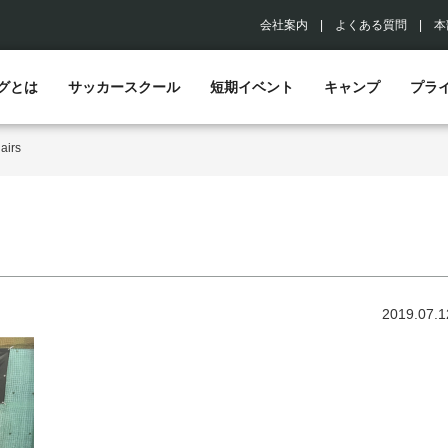
会社案内
|
よくある質問
|
本
グとは
サッカースクール
短期イベント
キャンプ
プラ
>
airs
2019.07.1