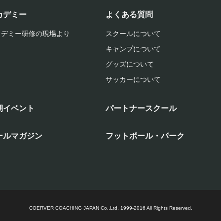
カデミー
よくある質問
カデミー研修の現場より
スクールについて
キャンプについて
グッズについて
サッカーについて
期イベント
パートナースクール
ールマガジン
フットボール・パーク
COERVER COACHING JAPAN Co.,Ltd.
1999-2016 All Rights Reserved.