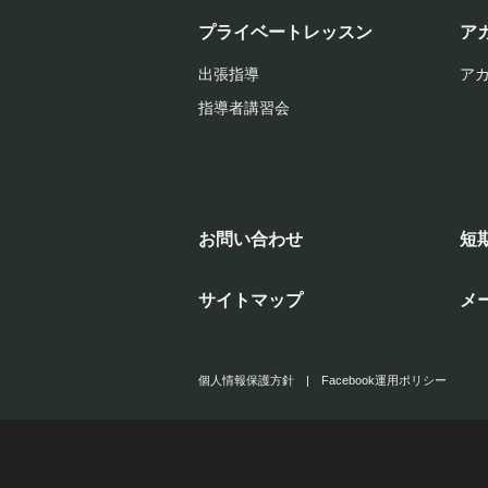
プライベートレッスン
ア
出張指導
ア
指導者講習会
お問い合わせ
短
サイトマップ
メ
個人情報保護方針
|
Facebook運用ポリシー