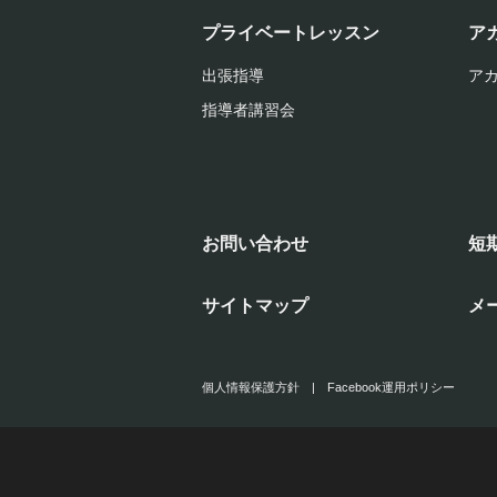
プライベートレッスン
ア
出張指導
ア
指導者講習会
お問い合わせ
短
サイトマップ
メ
個人情報保護方針
|
Facebook運用ポリシー