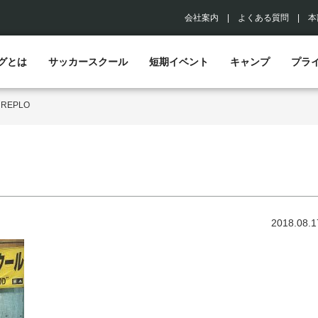
会社案内
|
よくある質問
|
本
グとは
サッカースクール
短期イベント
キャンプ
プラ
>
REPLO
2018.08.1