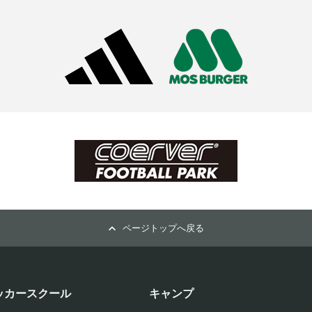
ページトップへ戻る
ッカースクール
キャンプ