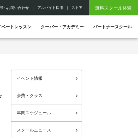
無料スクール体験
部へお問い合わせ
|
アルバイト採用
|
ストア
イベートレッスン
クーバー・アカデミー
パートナースクール
イベント情報
会費・クラス
7
年間スケジュール
スクールニュース