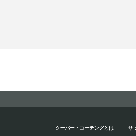
クーバー・コーチングとは
サ