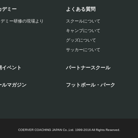
カデミー
よくある質問
カデミー研修の現場より
スクールについて
キャンプについて
グッズについて
サッカーについて
期イベント
パートナースクール
ールマガジン
フットボール・パーク
COERVER COACHING JAPAN Co.,Ltd.
1999-2016 All Rights Reserved.