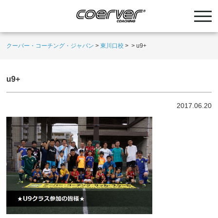
クーバー・コーチング・ジャパン
>
東川口校
>
>
u9+
u9+
2017.06.20