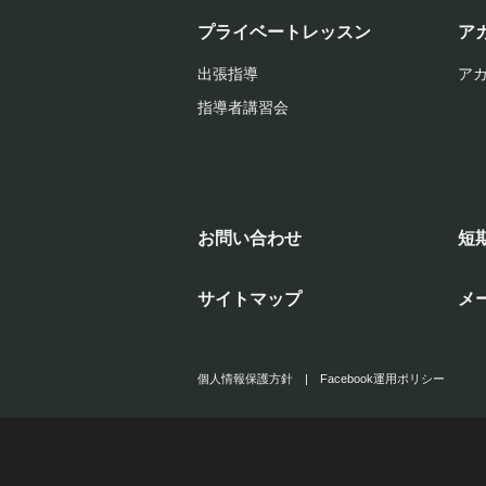
プライベートレッスン
ア
出張指導
ア
指導者講習会
お問い合わせ
短
サイトマップ
メ
個人情報保護方針
|
Facebook運用ポリシー