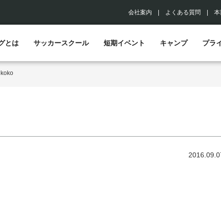
会社案内
|
よくある質問
|
本
グとは
サッカースクール
短期イベント
キャンプ
プラ
>
koko
2016.09.0