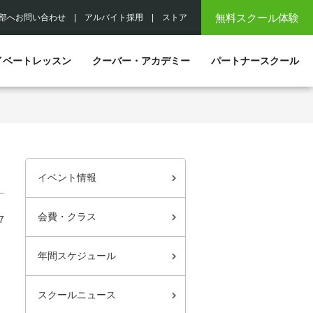
無料スクール体験
部へお問い合わせ
|
アルバイト採用
|
ストア
イベートレッスン
クーバー・アカデミー
パートナースクール
イベント情報
会費・クラス
7
年間スケジュール
スクールニュース