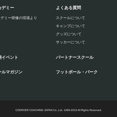
カデミー
よくある質問
カデミー研修の現場より
スクールについて
キャンプについて
グッズについて
サッカーについて
期イベント
パートナースクール
ールマガジン
フットボール・パーク
COERVER COACHING JAPAN Co.,Ltd.
1999-2016 All Rights Reserved.