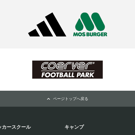
ページトップへ戻る
ッカースクール
キャンプ