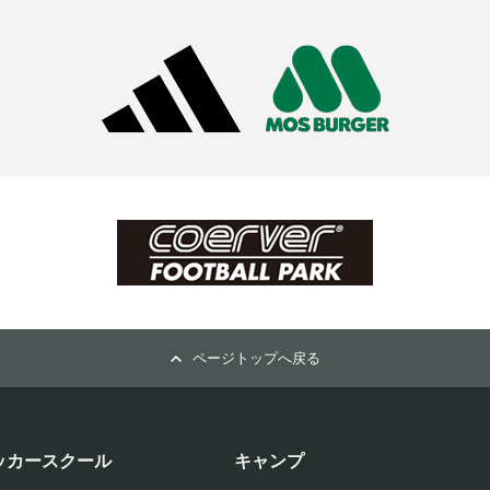
ページトップへ戻る
ッカースクール
キャンプ