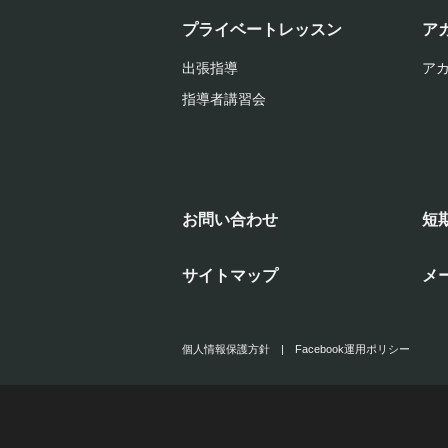
プライベートレッスン
ア
出張指導
ア
指導者講習会
お問い合わせ
短
サイトマップ
メ
個人情報保護方針
|
Facebook運用ポリシー