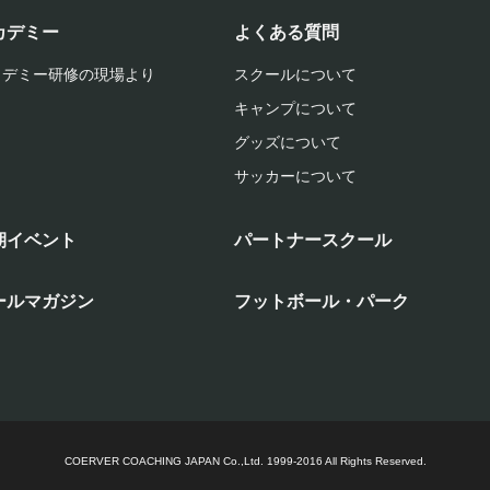
カデミー
よくある質問
カデミー研修の現場より
スクールについて
キャンプについて
グッズについて
サッカーについて
期イベント
パートナースクール
ールマガジン
フットボール・パーク
COERVER COACHING JAPAN Co.,Ltd.
1999-2016 All Rights Reserved.