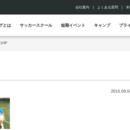
会社案内
|
よくある質問
|
本
グとは
サッカースクール
短期イベント
キャンプ
プラ
>
1HP
2015.09.0