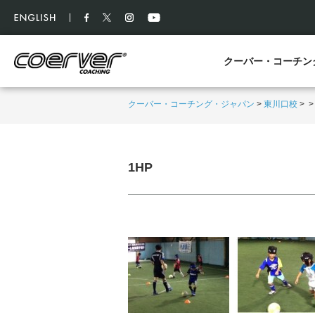
クーバー・コーチン
クーバー・コーチング・ジャパン
>
東川口校
>
1HP