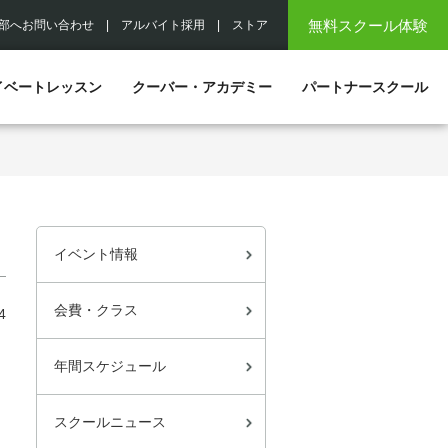
無料スクール体験
部へお問い合わせ
|
アルバイト採用
|
ストア
イベートレッスン
クーバー・アカデミー
パートナースクール
イベント情報
会費・クラス
4
年間スケジュール
スクールニュース