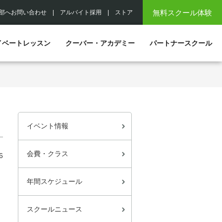
無料スクール体験
部へお問い合わせ
|
アルバイト採用
|
ストア
イベートレッスン
クーバー・アカデミー
パートナースクール
イベント情報
会費・クラス
6
年間スケジュール
スクールニュース