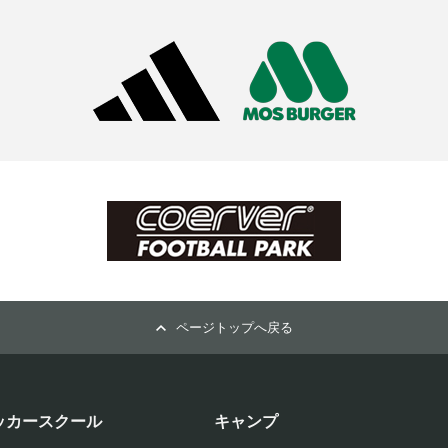
ページトップへ戻る
ッカースクール
キャンプ