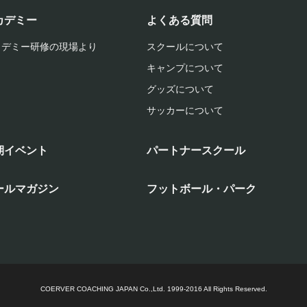
カデミー
よくある質問
カデミー研修の現場より
スクールについて
キャンプについて
グッズについて
サッカーについて
期イベント
パートナースクール
ールマガジン
フットボール・パーク
COERVER COACHING JAPAN Co.,Ltd.
1999-2016 All Rights Reserved.