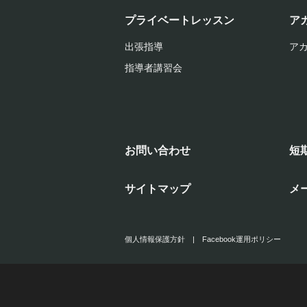
プライベートレッスン
ア
出張指導
ア
指導者講習会
お問い合わせ
短
サイトマップ
メ
個人情報保護方針
|
Facebook運用ポリシー