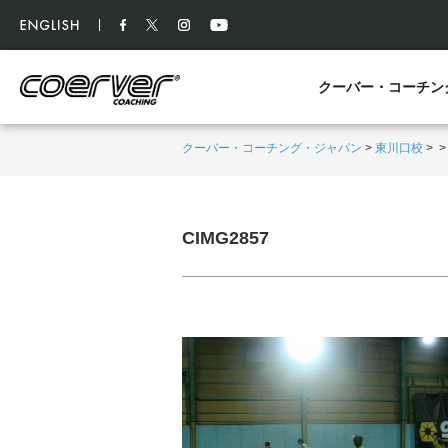
クーバー・コーチン
クーバー・コーチング・ジャパン
>
東川口校
>
CIMG2857