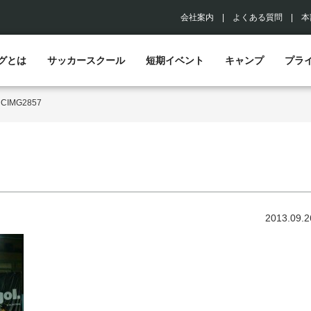
会社案内
|
よくある質問
|
本
グとは
サッカースクール
短期イベント
キャンプ
プラ
>
CIMG2857
2013.09.2