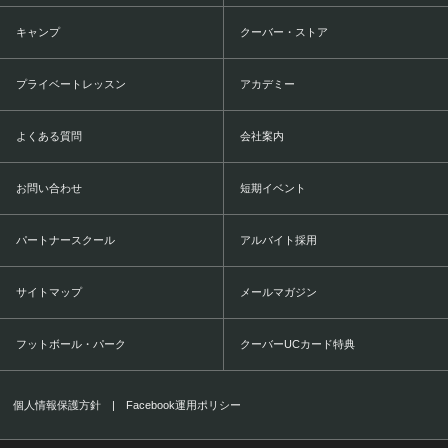
キャンプ
クーバー・ストア
プライベートレッスン
アカデミー
よくある質問
会社案内
お問い合わせ
短期イベント
パートナースクール
アルバイト採用
サイトマップ
メールマガジン
フットボール・パーク
クーバーUCカード特典
個人情報保護方針
|
Facebook運用ポリシー