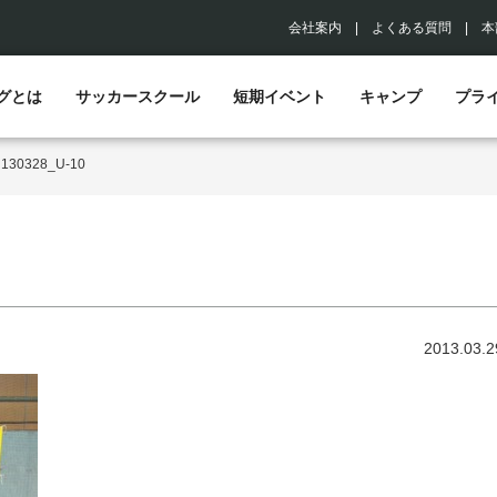
会社案内
|
よくある質問
|
本
グとは
サッカースクール
短期イベント
キャンプ
プラ
>
130328_U-10
2013.03.2