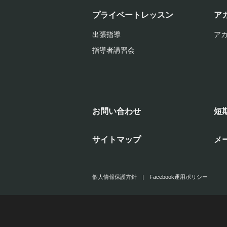
プライベートレッスン
ア
出張指導
ア
指導者講習会
お問い合わせ
短
サイトマップ
メ
個人情報保護方針
|
Facebook運用ポリシー