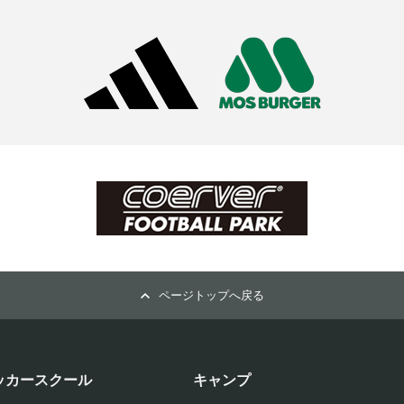
ページトップへ戻る
ッカースクール
キャンプ