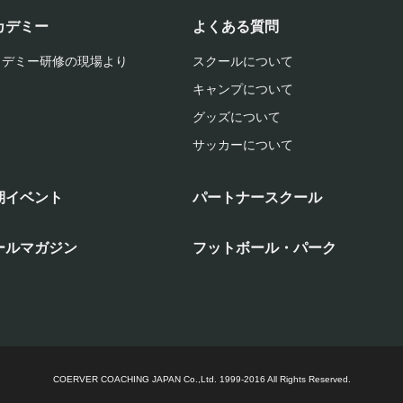
カデミー
よくある質問
カデミー研修の現場より
スクールについて
キャンプについて
グッズについて
サッカーについて
期イベント
パートナースクール
ールマガジン
フットボール・パーク
COERVER COACHING JAPAN Co.,Ltd.
1999-2016 All Rights Reserved.