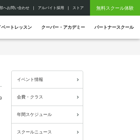
無料スクール体験
部へお問い合わせ
|
アルバイト採用
|
ストア
イベートレッスン
クーバー・アカデミー
パートナースクール
イベント情報
会費・クラス
9
年間スケジュール
スクールニュース