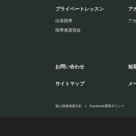
プライベートレッスン
ア
出張指導
ア
指導者講習会
お問い合わせ
短
サイトマップ
メ
個人情報保護方針
|
Facebook運用ポリシー