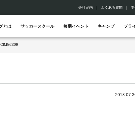
会社案内
|
よくある質問
|
本
グとは
サッカースクール
短期イベント
キャンプ
プラ
>
CIMG2309
2013.07.3