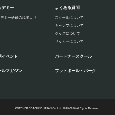
カデミー
よくある質問
カデミー研修の現場より
スクールについて
キャンプについて
グッズについて
サッカーについて
期イベント
パートナースクール
ールマガジン
フットボール・パーク
COERVER COACHING JAPAN Co.,Ltd.
1999-2016 All Rights Reserved.