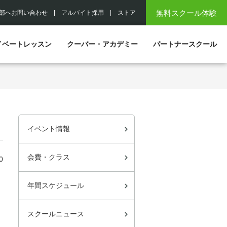
無料スクール体験
部へお問い合わせ
|
アルバイト採用
|
ストア
イベートレッスン
クーバー・アカデミー
パートナースクール
イベント情報
会費・クラス
0
年間スケジュール
スクールニュース