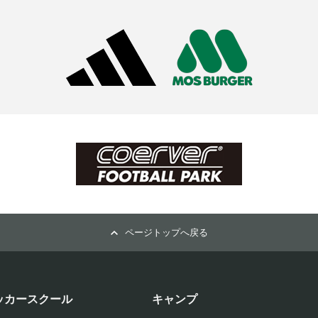
ページトップへ戻る
ッカースクール
キャンプ