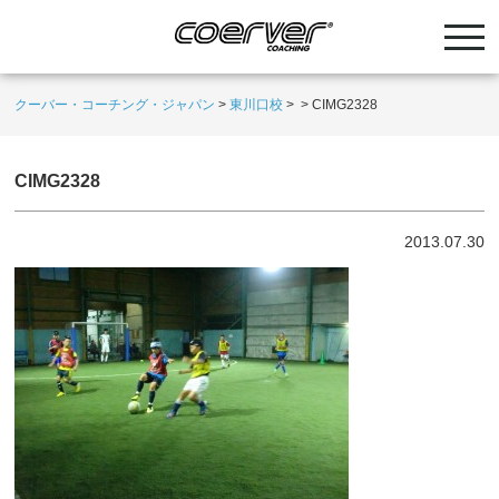
クーバー・コーチング・ジャパン
>
東川口校
>
>
CIMG2328
CIMG2328
2013.07.30