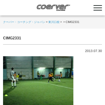
クーバー・コーチング・ジャパン
>
東川口校
>
>
CIMG2331
CIMG2331
2013.07.30