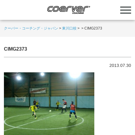
クーバー・コーチング・ジャパン
>
東川口校
>
>
CIMG2373
CIMG2373
2013.07.30