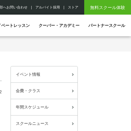
無料スクール体験
部へお問い合わせ
|
アルバイト採用
|
ストア
イベートレッスン
クーバー・アカデミー
パートナースクール
イベント情報
会費・クラス
2
年間スケジュール
スクールニュース