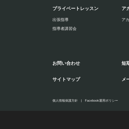
プライベートレッスン
ア
出張指導
ア
指導者講習会
お問い合わせ
短
サイトマップ
メ
個人情報保護方針
|
Facebook運用ポリシー