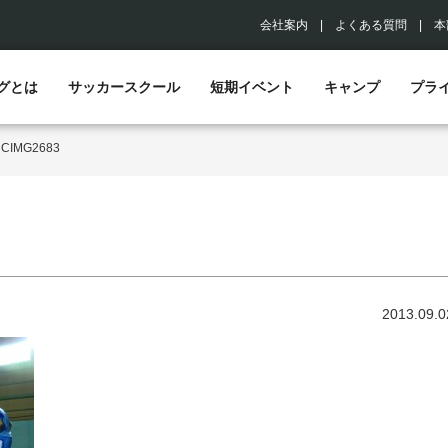
会社案内
|
よくある質問
|
本
グとは
サッカースクール
短期イベント
キャンプ
プラ
>
CIMG2683
2013.09.0