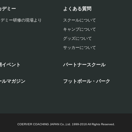
カデミー
よくある質問
カデミー研修の現場より
スクールについて
キャンプについて
グッズについて
サッカーについて
期イベント
パートナースクール
ールマガジン
フットボール・パーク
COERVER COACHING JAPAN Co.,Ltd.
1999-2016 All Rights Reserved.