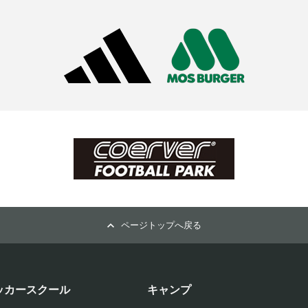
ページトップへ戻る
ッカースクール
キャンプ