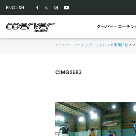
クーバー・コーチン
クーバー・コーチング・ジャパン
>
東川口校
>
CIMG2683