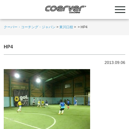
クーバー・コーチング・ジャパン
>
東川口校
>
>
HP4
HP4
2013.09.06