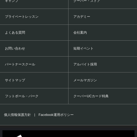
キャンプ
クーバー・ストア
プライベートレッスン
アカデミー
よくある質問
会社案内
お問い合わせ
短期イベント
パートナースクール
アルバイト採用
サイトマップ
メールマガジン
フットボール・パーク
クーバーUCカード特典
個人情報保護方針
|
Facebook運用ポリシー
COERVER COACHING JAPAN Co.,Ltd.