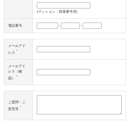
(マンション・部屋番号等)
-
-
電話番号
メールアド
*
レス
メールアド
レス（確
*
認）
ご質問・ご
*
意見等