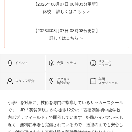
【2026年08月07日 08時03分更新】
休校
詳しくはこちら ＞
【2026年08月07日 08時08分更新】
詳しくはこちら ＞
スクール
イベント
会費・クラス
ニュース
アクセス
年間
スタッフ紹介
施設紹介
スケジュール
小学生を対象に、技術を専門に指導しているサッカースクール
です！JR「英賀保駅」から徒歩12分の「西播朝鮮初中級学校
内ポプラフィールド」で開催しています！姫路バイパスからも
近く、無料駐車場も完備されているので、送迎の面でも安心し