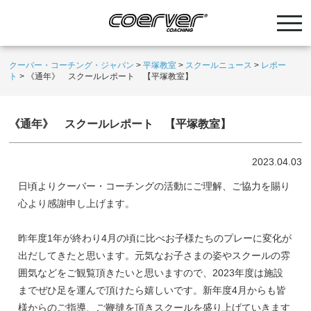
クーバー・コーチング・ジャパン
>
平塚教室
>
スクールニュース
>
レポー
ト
>
《通年》 スクールレポート 【平塚教室】
《通年》 スクールレポート 【平塚教室】
2023.04.03
日頃よりクーバー・コーチングの活動にご理解、ご協力を賜り
心より感謝申し上げます。
昨年度1年が終わり4月の頃に比べお子様たちのプレーに変化が
出だしてきたと思います。元気なお子さまの姿やスクールの雰
囲気などをご観覧頂きたいと思いますので、2023年度は施設
までぜひ足を運んで頂けたら嬉しいです。新年度4月からも皆
様からのご指導、ご鞭撻を頂きスクールを盛り上げていきます