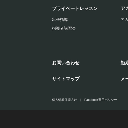
プライベートレッスン
ア
出張指導
ア
指導者講習会
お問い合わせ
短
サイトマップ
メ
個人情報保護方針
|
Facebook運用ポリシー