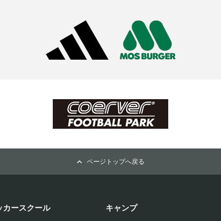
ページトップへ戻る
ッカースクール
キャンプ