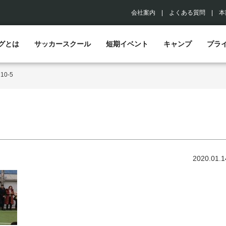
会社案内
|
よくある質問
|
本
グとは
サッカースクール
短期イベント
キャンプ
プラ
>
10-5
2020.01.1