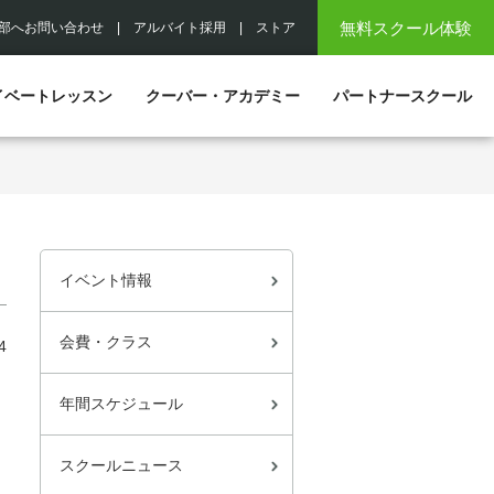
無料スクール体験
部へお問い合わせ
|
アルバイト採用
|
ストア
イベートレッスン
クーバー・アカデミー
パートナースクール
イベント情報
会費・クラス
4
年間スケジュール
スクールニュース