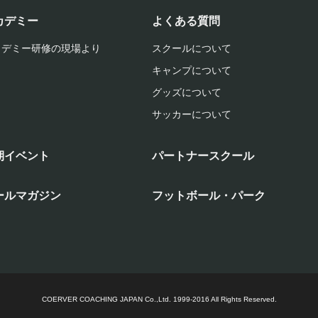
カデミー
よくある質問
カデミー研修の現場より
スクールについて
キャンプについて
グッズについて
サッカーについて
期イベント
パートナースクール
ールマガジン
フットボール・パーク
COERVER COACHING JAPAN Co.,Ltd.
1999-2016 All Rights Reserved.