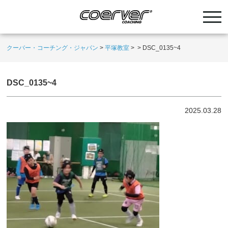
クーバー・コーチング・ジャパン
>
平塚教室
>
>
DSC_0135~4
DSC_0135~4
2025.03.28