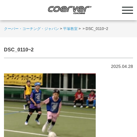
クーバー・コーチング・ジャパン
>
平塚教室
>
>
DSC_0110~2
DSC_0110~2
2025.04.28