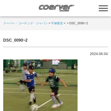
クーバー・コーチング・ジャパン
>
平塚教室
>
>
DSC_0090~2
DSC_0090~2
2024.06.04