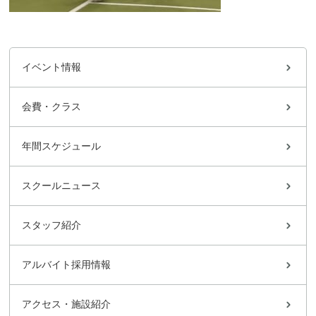
イベント情報
会費・クラス
年間スケジュール
スクールニュース
スタッフ紹介
アルバイト採用情報
アクセス・施設紹介