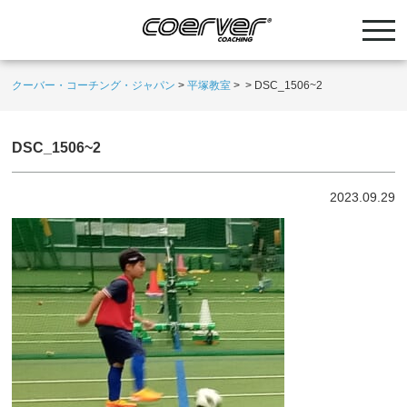
クーバー・コーチング・ジャパン
>
平塚教室
>
>
DSC_1506~2
DSC_1506~2
2023.09.29