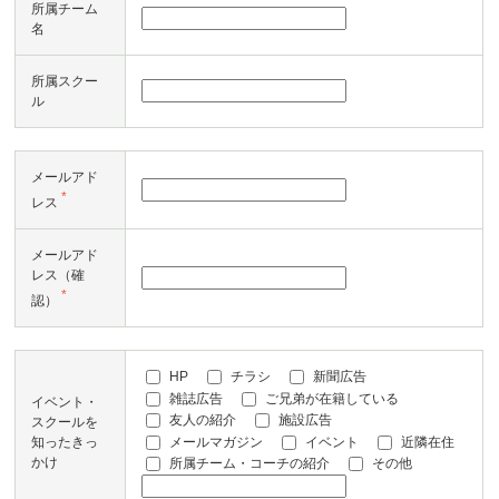
所属チーム
名
所属スクー
ル
メールアド
*
レス
メールアド
レス（確
*
認）
HP
チラシ
新聞広告
雑誌広告
ご兄弟が在籍している
イベント・
友人の紹介
施設広告
スクールを
メールマガジン
イベント
近隣在住
知ったきっ
かけ
所属チーム・コーチの紹介
その他